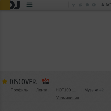
ВХ
DISCOVER.
Профиль
Лента
HOT100
11
Музыка
42
Упоминания