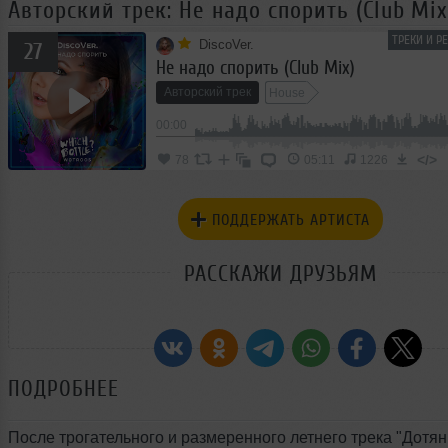
Авторский трек: Не надо спорить (Club Mix
ТРЕКИ И Р
DiscoVer.
27
Не надо спорить (Club Mix)
Авторский трек
House
00:00
</>
78
05:11
1226
ПОДДЕРЖАТЬ АРТИСТА
РАССКАЖИ ДРУЗЬЯМ
ПОДРОБНЕЕ
После трогательного и размеренного летнего трека "Дотян