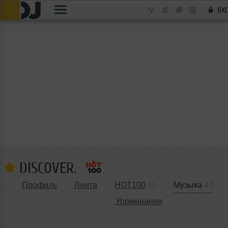
ВХ
DISCOVER.
Профиль
Лента
HOT100
11
Музыка
42
Упоминания