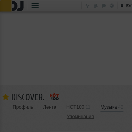
ВХ
DISCOVER.
Профиль
Лента
HOT100
11
Музыка
42
Упоминания