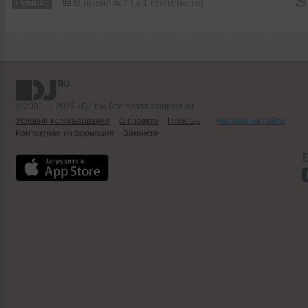
Ремикс
В плейлист (в 1 плейлисте)
29
© 2001 — 2026 «DJ.ru» Все права защищены.
Условия использования
О проекте
Помощь
Реклама на сайте
Контактная информация
Вакансии
Б