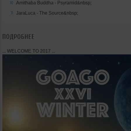
Amithaba Buddha - Psyramid&nbsp;
10
JaraLuca - The Source&nbsp;
11
ПОДРОБНЕЕ
... WELCOME TO 2017 ...