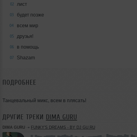
лист
02
будет позже
03
всем мир
04
друзья!
05
в помощь
06
Shazam
07
ПОДРОБНЕЕ
Танцевальный микс, всем в плясать!
ДРУГИЕ ТРЕКИ
DIMA GURU
DIMA GURU
➝
FUNKY'S DREAMS - BY DJ GU.RU