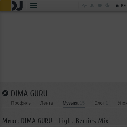
ВХ
DIMA GURU
Профиль
Лента
Музыка
15
Блог
1
Упо
Микс: DIMA GURU - Light Berries Mix