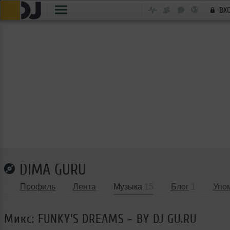
ВХ
DIMA GURU
Профиль
Лента
Музыка
15
Блог
1
Упо
Микс: FUNKY'S DREAMS - BY DJ GU.RU