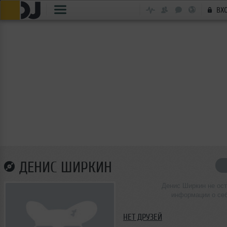
ВХ
ДЕНИС ШИРКИН
Денис Ширкин не ос
информации о се
НЕТ ДРУЗЕЙ