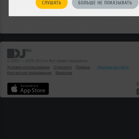
СЛУШАТЬ
БОЛЬШЕ НЕ ПОКАЗЫВАТЬ
© 2001 — 2026 «DJ.ru» Все права защищены.
Условия использования
О проекте
Помощь
Реклама на сайте
Контактная информация
Вакансии
Б