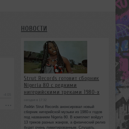
НОВОСТИ
Strut Records готовит сборник
Nigeria 80 с редкими
нигерийскими треками 1980-х
-4:05
сегодня в 17:32
Лейбл Strut Records анонсировал новый
сборник нигерийской музыки из 1980-х годов
под названием Nigeria 80. В комплект войдут
13 треков разных жанров, а физический релиз
будет очень лимитированным. Слушать.