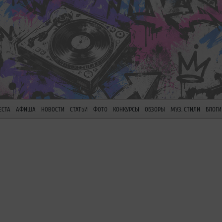
ЕСТА
АФИША
НОВОСТИ
СТАТЬИ
ФОТО
КОНКУРСЫ
ОБЗОРЫ
МУЗ. СТИЛИ
БЛОГИ