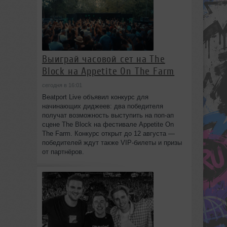
Выиграй часовой сет на The
Block на Appetite On The Farm
сегодня в 16:01
Beatport Live объявил конкурс для
начинающих диджеев: два победителя
получат возможность выступить на поп‑ап
сцене The Block на фестивале Appetite On
The Farm. Конкурс открыт до 12 августа —
победителей ждут также VIP‑билеты и призы
от партнёров.