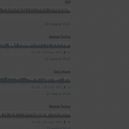
IDM
30 апреля 2010
Minimal Techno
96 MB, 128 kbps MP3
62
17 апреля 2010
Tech House
85 MB, 128 kbps MP3
39
31 марта 2010
Minimal Techno
42 MB, 128 kbps MP3
38
15 марта 2010