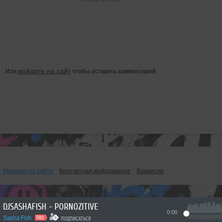
войдите на сайт
Или
чтобы оставить комментарий
Реклама на сайте
Контактная информация
Вакансии
DJSASHAFISH - PORNOZITIVE
0:00
Sasha Fish
ПОДПИСАТЬСЯ