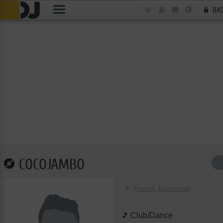
ВХ
COCOJAMBO
Россия, Волгоград
Club/Dance