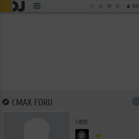
ВХ
CMAX FORD
1 ДРУГ