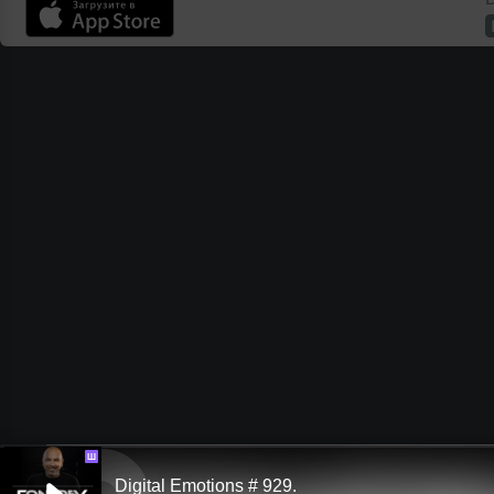
Ш
Digital Emotions # 929.