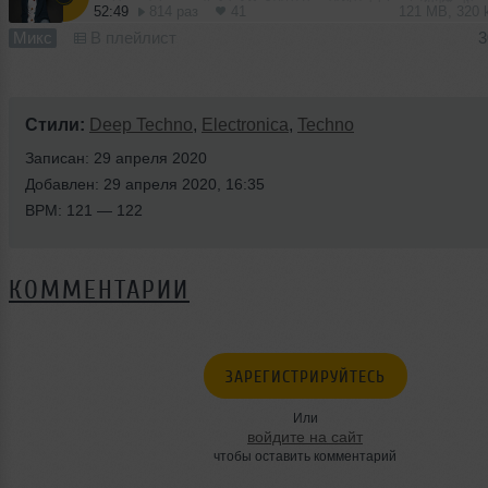
52:49
814 раз
41
121 MB, 320
Микс
В плейлист
3
Стили:
Deep Techno
,
Electronica
,
Techno
Записан: 29 апреля 2020
Добавлен: 29 апреля 2020, 16:35
BPM: 121 — 122
КОММЕНТАРИИ
ЗАРЕГИСТРИРУЙТЕСЬ
Или
войдите на сайт
чтобы оставить комментарий