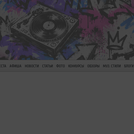
ЕСТА
АФИША
НОВОСТИ
СТАТЬИ
ФОТО
КОНКУРСЫ
ОБЗОРЫ
МУЗ. СТИЛИ
БЛОГИ