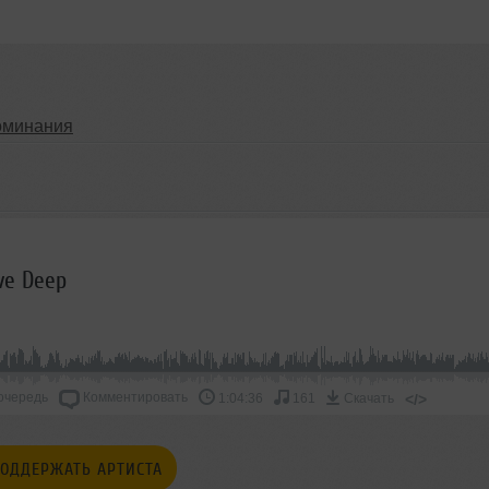
оминания
ive Deep
очередь
Комментировать
</>
1:04:36
161
Скачать
ОДДЕРЖАТЬ АРТИСТА