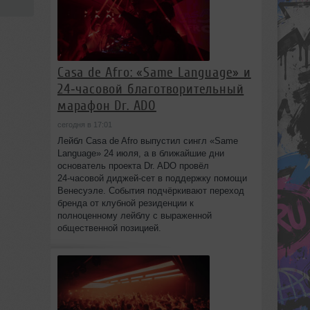
Casa de Afro: «Same Language» и
24‑часовой благотворительный
марафон Dr. ADO
сегодня в 17:01
Лейбл Casa de Afro выпустил сингл «Same
Language» 24 июля, а в ближайшие дни
основатель проекта Dr. ADO провёл
24‑часовой диджей‑сет в поддержку помощи
Венесуэле. События подчёркивают переход
бренда от клубной резиденции к
полноценному лейблу с выраженной
общественной позицией.