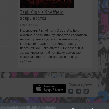
Tank Club в Sheffield
закрывается
сегодня в 16:53
Независимый клуб Tank Club в Sheffield
объявил о закрытии: руководство сослалось
на «растущие издержки и препятствия»,
которые сделали дальнейшую работу
невозможной. Заключительные вечеринки
запланированы на ближайшие выходные,
закрывающая вечеринка назначена на
субботу.
Будь в курсе: