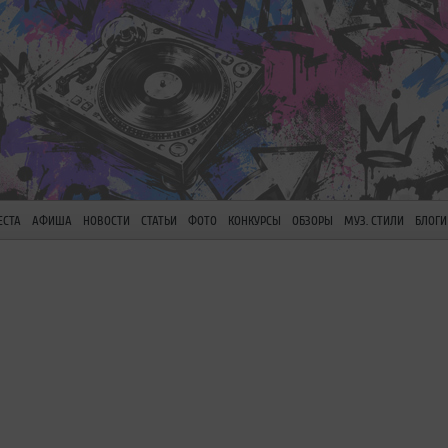
ЕСТА
АФИША
НОВОСТИ
СТАТЬИ
ФОТО
КОНКУРСЫ
ОБЗОРЫ
МУЗ. СТИЛИ
БЛОГИ