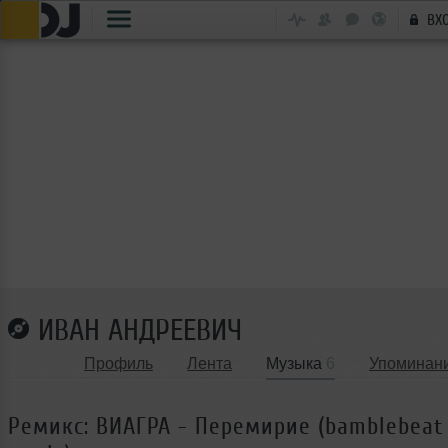
ВХ
ИВАН АНДРЕЕВИЧ
Профиль
Лента
Музыка
6
Упоминан
Ремикс: ВИАГРА - Перемирие (bamblebeat