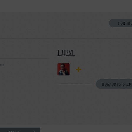
ПОДПИ
1 ДРУГ
ква
ДОБАВИТЬ В ДР