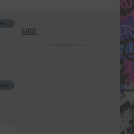
СКА
БЛОГ
Нет записей в блоге
УЗЬЯ