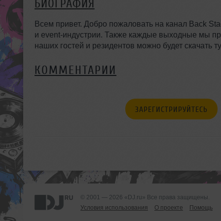
БИОГРАФИЯ
Всем привет. Добро пожаловать на канал Back St
и event-индустрии. Также каждые выходные мы п
наших гостей и резидентов можно будет скачать ту
КОММЕНТАРИИ
ЗАРЕГИСТРИРУЙТЕСЬ
© 2001 — 2026 «DJ.ru» Все права защищены.
Условия использования
О проекте
Помощь