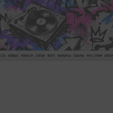
ЕСТА
АФИША
НОВОСТИ
СТАТЬИ
ФОТО
КОНКУРСЫ
ОБЗОРЫ
МУЗ. СТИЛИ
БЛОГИ