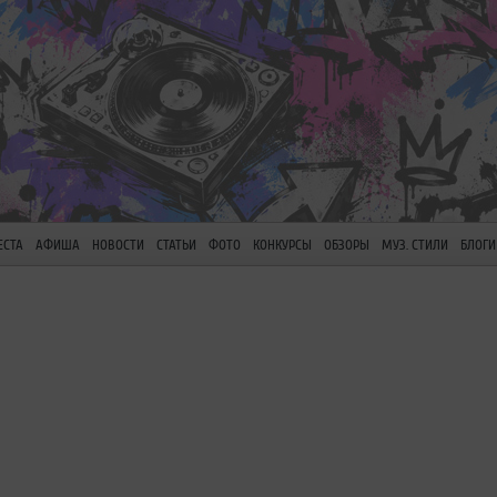
ЕСТА
АФИША
НОВОСТИ
СТАТЬИ
ФОТО
КОНКУРСЫ
ОБЗОРЫ
МУЗ. СТИЛИ
БЛОГИ