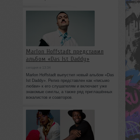
Marlon Hoffstadt представил
альбом «Das Ist Daddy»
сегодня в 13:34
Marlon Hoffstadt выпустил новый альбом «Das
Ist Daddy». Релиз представлен как «письмо
любви» к его слушателям и включает уже
знакомые синглы, а также ряд приглашённых
вокалистов и соавторов.