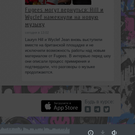
Fugees могут вернуться: Hill и
Wyclef намекнули на новую
музыку
сегодня в 13:02
Lauryn Hill и Wyclef Jean вновь выступили
вместе на британской площадке и не
исключили возможность работы над новым
материалом от Fugees. В интервью перед шоу
они описали процесс примирения и
подтвердили, что разговоры о музыке
продолжаются.
Будь в курсе: