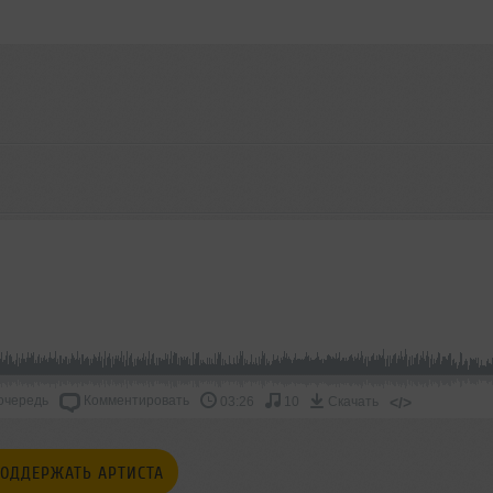
очередь
Комментировать
</>
03:26
10
Скачать
ОДДЕРЖАТЬ АРТИСТА