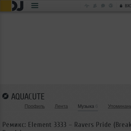
ВХ
AQUACUTE
Профиль
Лента
Музыка
6
Упоминан
Ремикс: Element 3333 – Ravers Pride (Brea