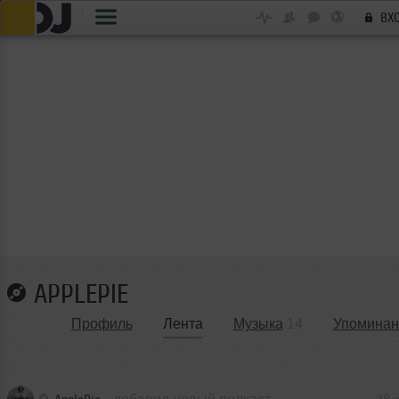
ВХ
APPLEPIE
Профиль
Лента
Музыка
14
Упоминан