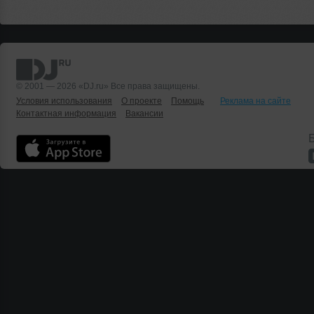
© 2001 — 2026 «DJ.ru» Все права защищены.
Условия использования
О проекте
Помощь
Реклама на сайте
Контактная информация
Вакансии
Б