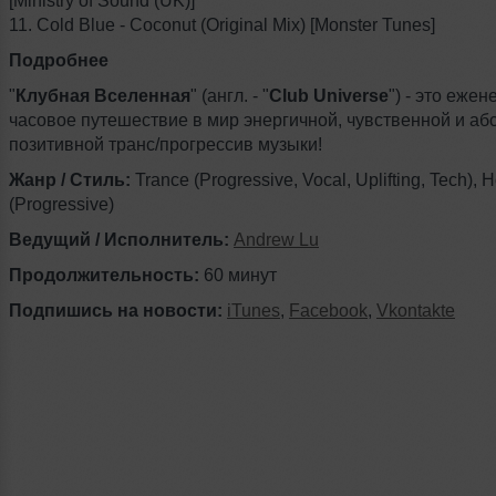
[Ministry of Sound (UK)]
11. Cold Blue - Coconut (Original Mix) [Monster Tunes]
Подробнее
"
Клубная Вселенная
" (англ. - "
Club Universe
") - это еже
часовое путешествие в мир энергичной, чувственной и аб
позитивной транс/прогрессив музыки!
Жанр / Стиль:
Trance (Progressive, Vocal, Uplifting, Tech), 
(Progressive)
Ведущий / Исполнитель:
Andrew Lu
Продолжительность:
60 минут
Подпишись на новости:
iTunes
,
Facebook
,
Vkontakte