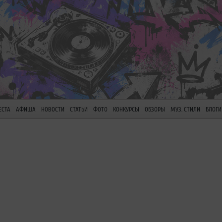
ЕСТА
АФИША
НОВОСТИ
СТАТЬИ
ФОТО
КОНКУРСЫ
ОБЗОРЫ
МУЗ. СТИЛИ
БЛОГИ