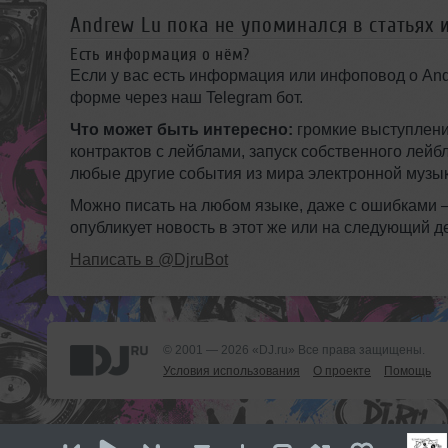
Andrew Lu пока не упоминался в статьях 
Есть информация о нём?
Если у вас есть информация или инфоповод о And
форме через наш Telegram бот.
Что может быть интересно:
громкие выступлени
контрактов с лейблами, запуск собственного лейб
любые другие события из мира электронной музык
Можно писать на любом языке, даже с ошибками
опубликует новость в этот же или на следующий д
Написать в @DjruBot
© 2001 — 2026 «DJ.ru» Все права защищены.
Условия использования
О проекте
Помощь