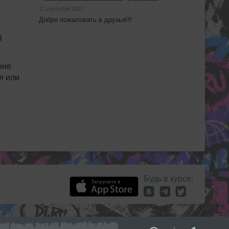
11 сентября 2010
Добро пожаловать в друзья!!!
й
ние
я или
Будь в курсе: