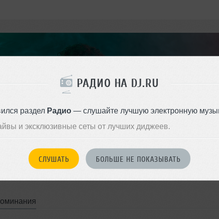
РАДИО НА DJ.RU
вился раздел
Радио
— слушайте лучшую электронную музык
айвы и эксклюзивные сеты от лучших диджеев.
СЛУШАТЬ
БОЛЬШЕ НЕ ПОКАЗЫВАТЬ
поминания