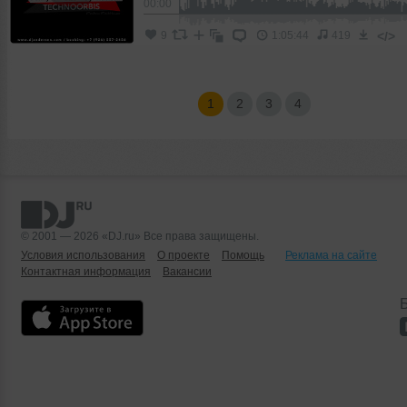
00:00
</>
9
1:05:44
419
1
2
3
4
© 2001 — 2026 «DJ.ru» Все права защищены.
Условия использования
О проекте
Помощь
Реклама на сайте
Контактная информация
Вакансии
Б