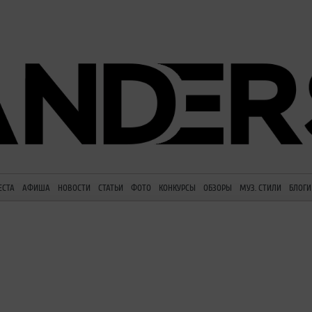
ЕСТА
АФИША
НОВОСТИ
СТАТЬИ
ФОТО
КОНКУРСЫ
ОБЗОРЫ
МУЗ. СТИЛИ
БЛОГИ