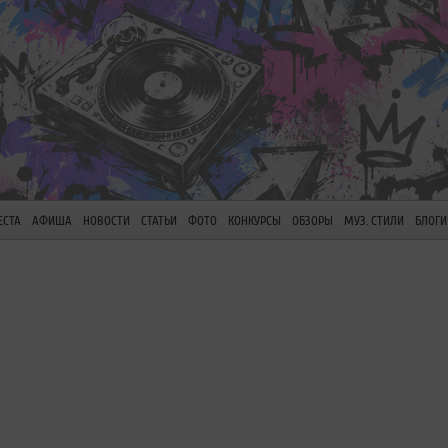
ЕСТА
АФИША
НОВОСТИ
СТАТЬИ
ФОТО
КОНКУРСЫ
ОБЗОРЫ
МУЗ. СТИЛИ
БЛОГИ