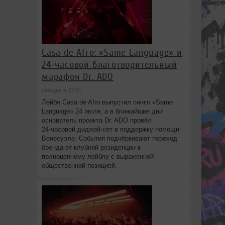
Casa de Afro: «Same Language» и
24‑часовой благотворительный
марафон Dr. ADO
сегодня в 17:01
Лейбл Casa de Afro выпустил сингл «Same
Language» 24 июля, а в ближайшие дни
основатель проекта Dr. ADO провёл
24‑часовой диджей‑сет в поддержку помощи
Венесуэле. События подчёркивают переход
бренда от клубной резиденции к
полноценному лейблу с выраженной
общественной позицией.