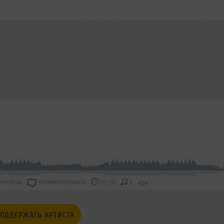
очередь
Комментировать
</>
05:18
2
ОДДЕРЖАТЬ АРТИСТА