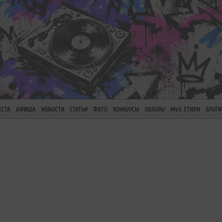
ЕСТА
АФИША
НОВОСТИ
СТАТЬИ
ФОТО
КОНКУРСЫ
ОБЗОРЫ
МУЗ. СТИЛИ
БЛОГИ