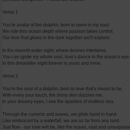
Verse 1
You're avatar of the dolphin, born to swim in my soul.
We ride thru ocean depth where passion takes control.
Our love that glows in the dark together we'll explore.
In the moonlit water sight, where desires intertwine,
You can ignite my whole soul, love's dance in the ocean's eye.
In this dreamlike night forever is yours and mine.
Verse 2
You're the soul of a dolphin, born to love that's meant to be.
With every your touch, the shiny skin dazzles me.
In your dreamy eyes, I see the sparkles of endless sea.
Through the currents and waves, we glide hand in hand.
Like embraced by a waterfall, we are so far from any land.
Just flow - our love will be, like the ocean, vast and unsurpass