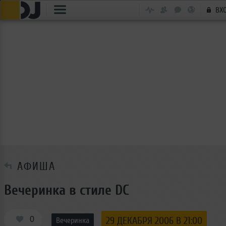
ВХ
АФИША
Вечеринка в стиле DC
0
29 ДЕКАБРЯ 2006 В 21:00
Вечеринка