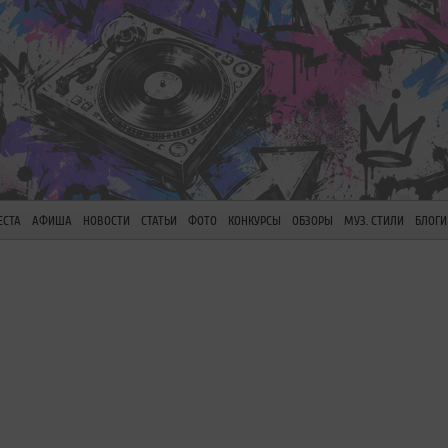
ЕСТА
АФИША
НОВОСТИ
СТАТЬИ
ФОТО
КОНКУРСЫ
ОБЗОРЫ
МУЗ. СТИЛИ
БЛОГИ