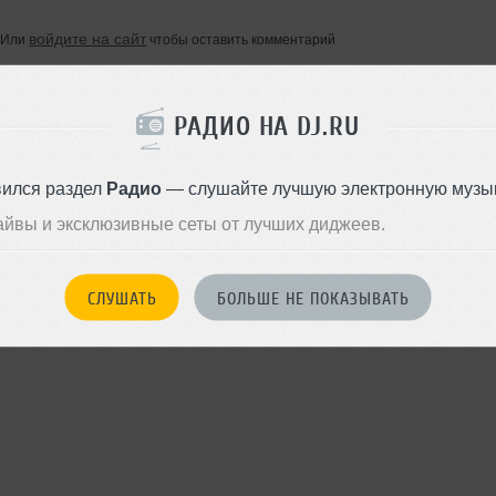
войдите на сайт
Или
чтобы оставить комментарий
РАДИО НА DJ.RU
вился раздел
Радио
— слушайте лучшую электронную музык
айвы и эксклюзивные сеты от лучших диджеев.
СЛУШАТЬ
БОЛЬШЕ НЕ ПОКАЗЫВАТЬ