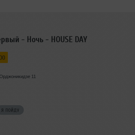
рвый - Ночь - HOUSE DAY
:00
 Орджоникидзе 11
Я ПОЙДУ