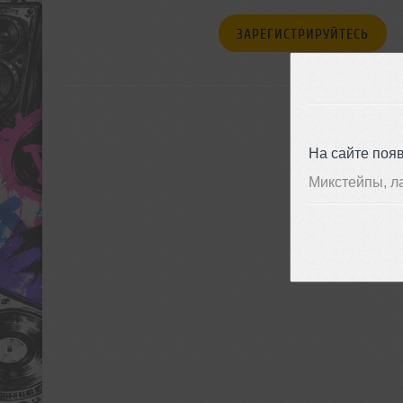
ЗАРЕГИСТРИРУЙТЕСЬ
На сайте поя
Микстейпы, л