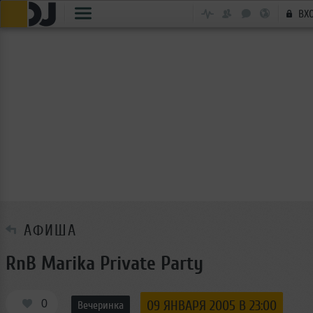
ВХ
АФИША
RnB Marika Private Party
0
09 ЯНВАРЯ 2005 В 23:00
Вечеринка