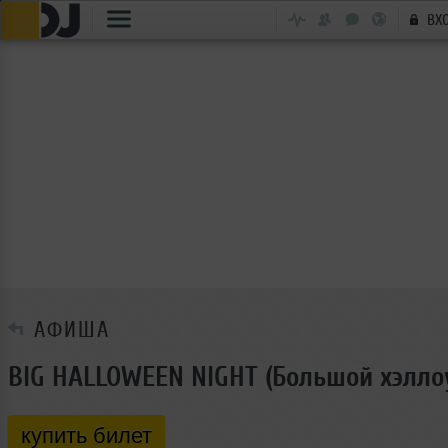
ВХ
АФИША
BIG HALLOWEEN NIGHT (Большой хэлло
купить билет