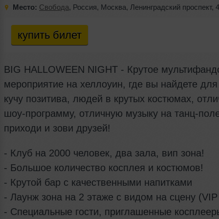
Место:
Свобода
,
Россия
,
Москва
,
Ленинградский проспект
,
купить билет
BIG HALLOWEEN NIGHT - Крутое мультифанд
мероприятие на хеллоуин, где вы найдете для
кучу позитива, людей в крутых костюмах, отл
шоу-программу, отличную музыку на танц-поле
приходи и зови друзей!
- Клуб на 2000 человек, два зала, вип зона!
- Большое количество косплея и костюмов!
- Крутой бар с качественными напитками
- Лаунж зона на 2 этаже с видом на сцену (VIP
- Специальные гости, приглашенные косплеер