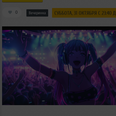
0
СУББОТА, 31 ОКТЯБРЯ С 23:40 Д
Вечеринка