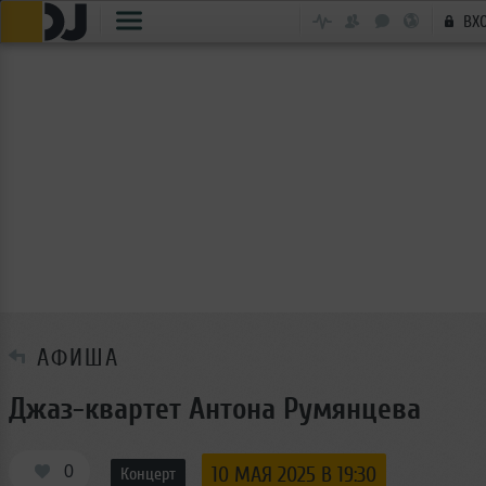
ВХ
АФИША
Джаз-квартет Антона Румянцева
0
10 МАЯ 2025 В 19:30
Концерт