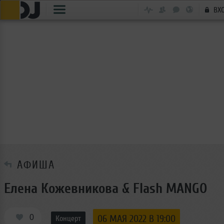
ВХ
АФИША
Елена Кожевникова & Flash MANGO
0
06 МАЯ 2022 В 19:00
Концерт