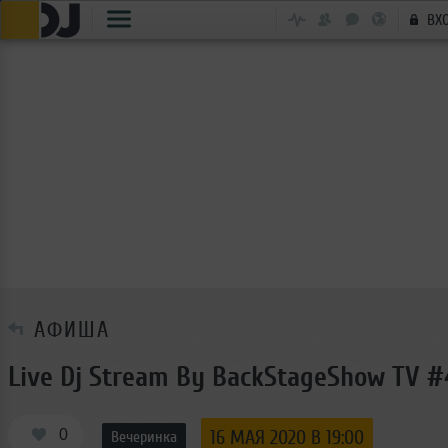
ВХ
АФИША
Live Dj Stream By BackStageShow TV #
0
16 МАЯ 2020 В 19:00
Вечеринка