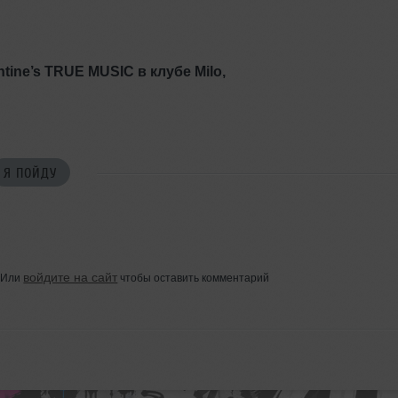
antine’s TRUE MUSIC в клубе
Milo
,
Я ПОЙДУ
войдите на сайт
Или
чтобы оставить комментарий