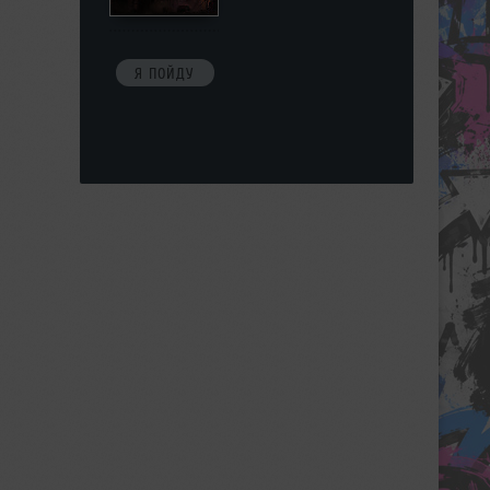
Я ПОЙДУ