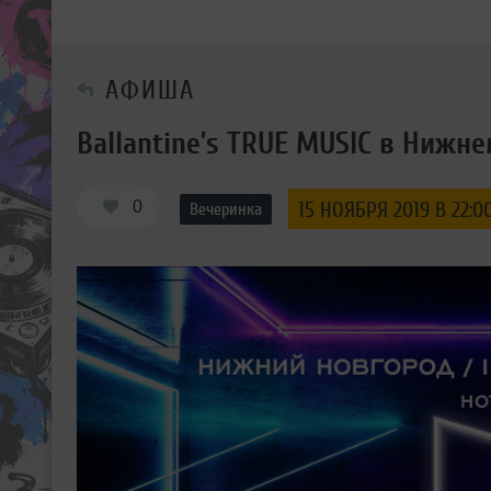
АФИША
Ballantine’s TRUE MUSIC в Нижне
0
15 НОЯБРЯ 2019 В 22:0
Вечеринка