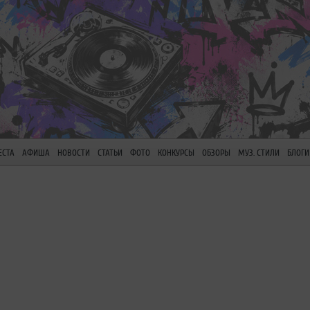
ЕСТА
АФИША
НОВОСТИ
СТАТЬИ
ФОТО
КОНКУРСЫ
ОБЗОРЫ
МУЗ. СТИЛИ
БЛОГИ