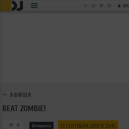
ВХ
АФИША
BEAT ZOMBIE!
0
13 СЕНТЯБРЯ 2019 В 23:45
Вечеринка