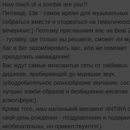
How much of a zombie are you?!
Пятница, 13е - самое время для музыкальных
собраться вместе и оторваться на тематическ
вечеринке:) Поэтому приглашаем вас на Beat 
- тусовку, где только вы решаете, сможет ли м
бас и бит зазомбировать вас, или же поможет
преодолеть наваждение!
Вас ждут самые мозговитые сеты от любимых
диджеев, пробирающий до мурашек звук,
зубодробительное разнообразие звучания, сос
лучших зомби-образов и безбашенно-веселая
атмосфера:)
Кроме того, наш маленький мегамозг ANTIRA 
свой день рождения - поздравления и подарки
необязательны, но приветствуются:)