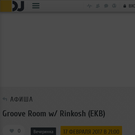
ВХ
АФИША
Groove Room w/ Rinkosh (EKB)
0
17 ФЕВРАЛЯ 2017 В 21:00
Вечеринка