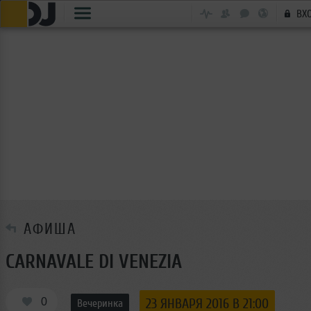
ВХ
АФИША
CARNAVALE DI VENEZIA
0
23 ЯНВАРЯ 2016 В 21:00
Вечеринка