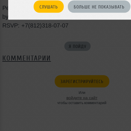
СЛУШАТЬ
БОЛЬШЕ НЕ ПОКАЗЫВАТЬ
Performance
by #SHOWBUDDHABARSPB
RSVP: +7(812)318-07-07
Я ПОЙДУ
КОММЕНТАРИИ
ЗАРЕГИСТРИРУЙТЕСЬ
Или
войдите на сайт
чтобы оставить комментарий