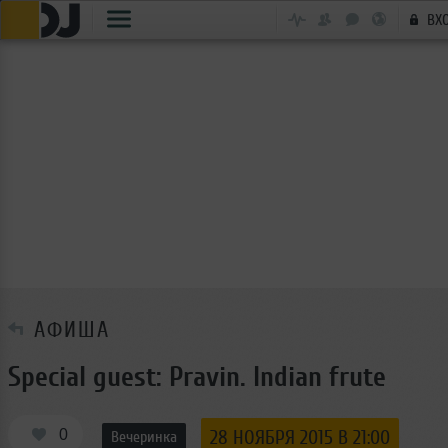
ВХ
АФИША
Special guest: Pravin. Indian frute
0
28 НОЯБРЯ 2015 В 21:00
Вечеринка