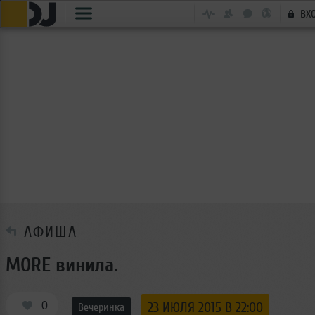
ВХ
АФИША
MORE винила.
0
23 ИЮЛЯ 2015 В 22:00
Вечеринка