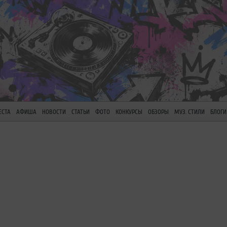
ЕСТА
АФИША
НОВОСТИ
СТАТЬИ
ФОТО
КОНКУРСЫ
ОБЗОРЫ
МУЗ. СТИЛИ
БЛОГИ