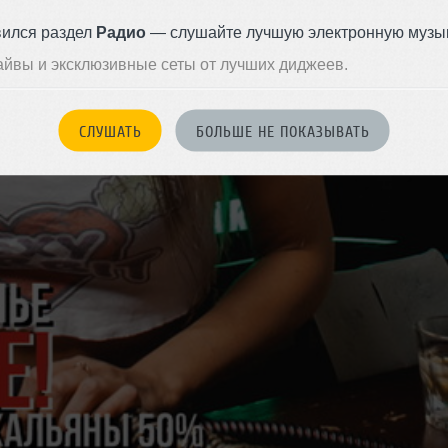
вился раздел
Радио
— слушайте лучшую электронную музык
айвы и эксклюзивные сеты от лучших диджеев.
СЛУШАТЬ
БОЛЬШЕ НЕ ПОКАЗЫВАТЬ