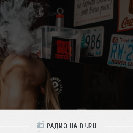
РАДИО НА DJ.RU