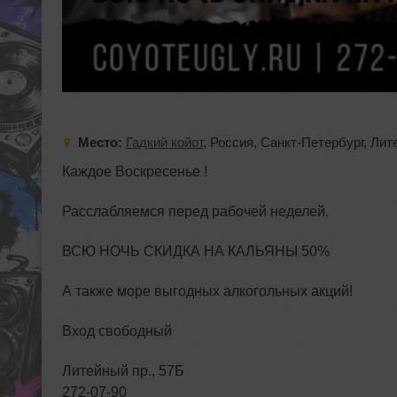
Место:
Гадкий койот
,
Россия
,
Санкт-Петербург
,
Лит
Каждое Воскресенье !
Расслабляемся перед рабочей неделей.
ВСЮ НОЧЬ СКИДКА НА КАЛЬЯНЫ 50%
А также море выгодных алкогольных акций!
Вход свободный
Литейный пр., 57Б
272-07-90