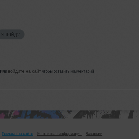
Я ПОЙДУ
войдите на сайт
Или
чтобы оставить комментарий
Реклама на сайте
Контактная информация
Вакансии