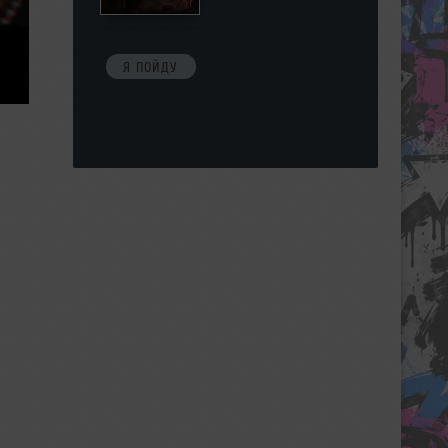
Я ПОЙДУ