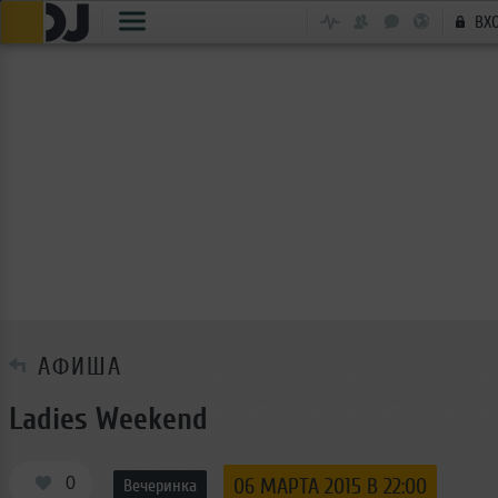
ВХ
АФИША
Ladies Weekend
0
06 МАРТА 2015 В 22:00
Вечеринка