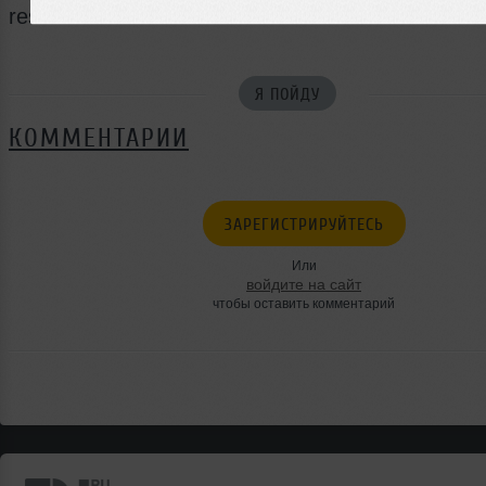
reserve 287-88-18
Я ПОЙДУ
КОММЕНТАРИИ
ЗАРЕГИСТРИРУЙТЕСЬ
Или
войдите на сайт
чтобы оставить комментарий