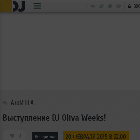
ВХ
АФИША
Выступление DJ Oliva Weeks!
0
20 ФЕВРАЛЯ 2015 В 22:00
Вечеринка