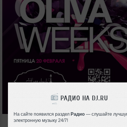
РАДИО НА DJ.RU
На сайте появился раздел
Радио
— слушайте лучшу
электронную музыку 24/7!