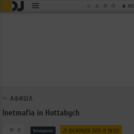
ВХ
АФИША
Inetmafia in Hottabych
0
21 ФЕВРАЛЯ 2015 В 18:00
Вечеринка