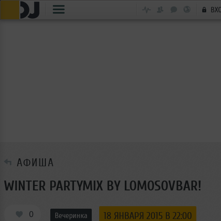
ВХ
АФИША
WINTER PARTYMIX BY LOMOSOVBAR!
0
18 ЯНВАРЯ 2015 В 22:00
Вечеринка