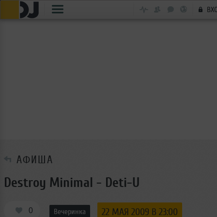
ВХ
АФИША
Destroy Minimal - Deti-U
0
22 МАЯ 2009 В 23:00
Вечеринка