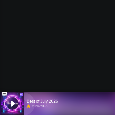
Ш
Best of July 2026
M.PRAVDA