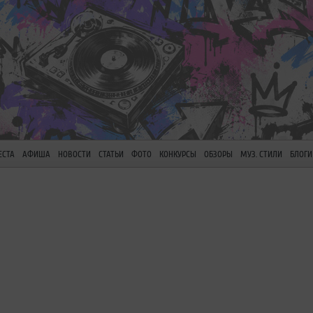
ЕСТА
АФИША
НОВОСТИ
СТАТЬИ
ФОТО
КОНКУРСЫ
ОБЗОРЫ
МУЗ. СТИЛИ
БЛОГИ