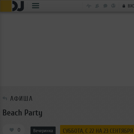
ВХ
АФИША
Beach Party
0
СУББОТА, C 22 НА 23 СЕНТЯБРЯ
Вечеринка