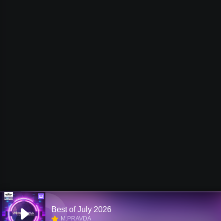
Ш
Best of July 2026
M.PRAVDA