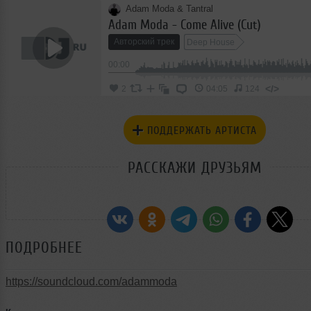
Adam Moda & Tantral
Adam Moda - Come Alive (Cut)
Авторский трек
Deep House
00:00
</>
2
04:05
124
ПОДДЕРЖАТЬ АРТИСТА
РАССКАЖИ ДРУЗЬЯМ
ПОДРОБНЕЕ
https://soundcloud.com/adammoda