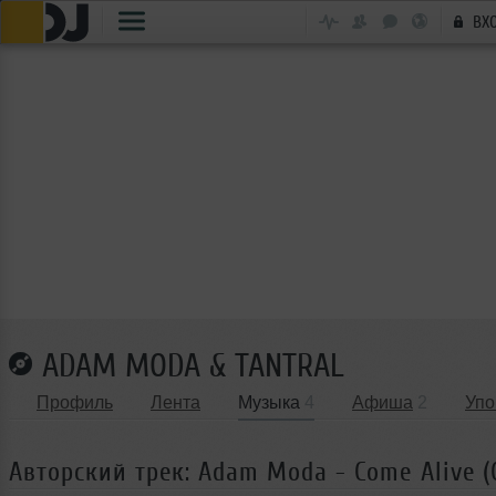
ВХ
ADAM MODA & TANTRAL
Профиль
Лента
Музыка
4
Афиша
2
Упо
Авторский трек: Adam Moda - Come Alive (