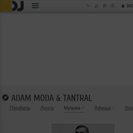
ВХ
ADAM MODA & TANTRAL
Профиль
Лента
Музыка
4
Афиша
2
Упо